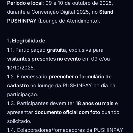
Período e local
: 09 e 10 de outubro de 2025,
durante a Convenção Digital 2025, no
Stand
PUSHINPAY
(Lounge de Atendimento).
1. Elegibilidade
1.1. Participação
gratuita
, exclusiva para
visitantes presentes no evento
em 09 e/ou
10/10/2025.
1.2. É necessário
preencher o formulário de
cadastro
no lounge da PUSHINPAY no dia da
participação.
1.3. Participantes devem ter
18 anos ou mais
e
apresentar
documento oficial com foto
quando
solicitado.
1.4. Colaboradores/fornecedores da PUSHINPAY