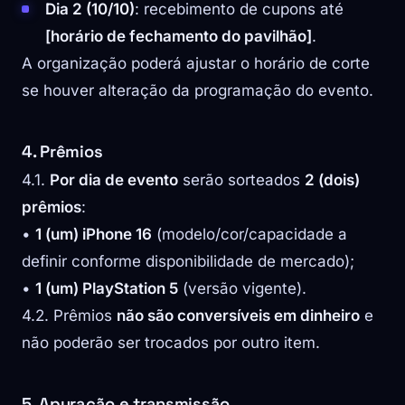
Dia 2 (10/10)
: recebimento de cupons até
[horário de fechamento do pavilhão]
.
A organização poderá ajustar o horário de corte
se houver alteração da programação do evento.
4. Prêmios
4.1.
Por dia de evento
serão sorteados
2 (dois)
prêmios
:
•
1 (um) iPhone 16
(modelo/cor/capacidade a
definir conforme disponibilidade de mercado);
•
1 (um) PlayStation 5
(versão vigente).
4.2. Prêmios
não são conversíveis em dinheiro
e
não poderão ser trocados por outro item.
5. Apuração e transmissão