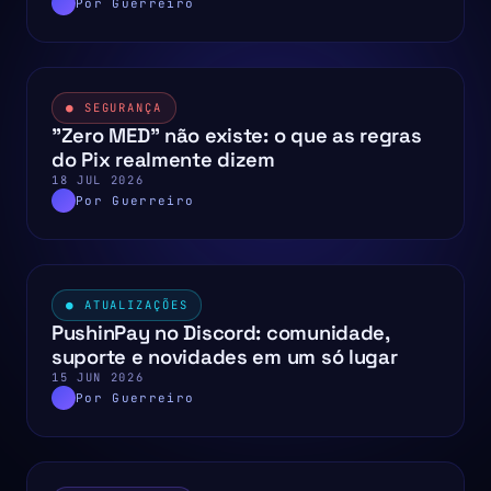
Por Guerreiro
● SEGURANÇA
"Zero MED" não existe: o que as regras
do Pix realmente dizem
18 JUL 2026
Por Guerreiro
● ATUALIZAÇÕES
PushinPay no Discord: comunidade,
suporte e novidades em um só lugar
15 JUN 2026
Por Guerreiro