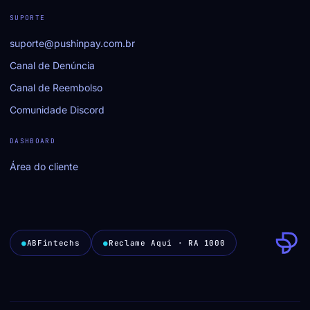
SUPORTE
suporte@pushinpay.com.br
Canal de Denúncia
Canal de Reembolso
Comunidade Discord
DASHBOARD
Área do cliente
●
ABFintechs
●
Reclame Aqui · RA 1000