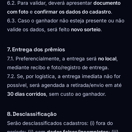
6.2. Para validar, deverá apresentar
documento
com foto
e
confirmar os dados do cadastro
.
6.3. Caso o ganhador não esteja presente ou não
valide os dados, será feito
novo sorteio
.
7. Entrega dos prêmios
7.1. Preferencialmente, a entrega será
no local
,
mediante recibo e foto/registro de entrega.
7.2. Se, por logística, a entrega imediata não for
possível, será agendada a retirada/envio em até
30 dias corridos
, sem custo ao ganhador.
8. Desclassificação
Serão desclassificados cadastros: (i) fora do
período; (ii) com
dados falsos/incompletos
; (iii)