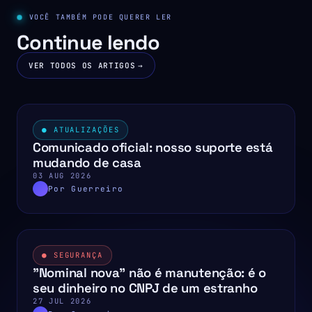
VOCÊ TAMBÉM PODE QUERER LER
Continue lendo
VER TODOS OS ARTIGOS
→
● ATUALIZAÇÕES
Comunicado oficial: nosso suporte está
mudando de casa
03 AUG 2026
Por Guerreiro
● SEGURANÇA
"Nominal nova" não é manutenção: é o
seu dinheiro no CNPJ de um estranho
27 JUL 2026