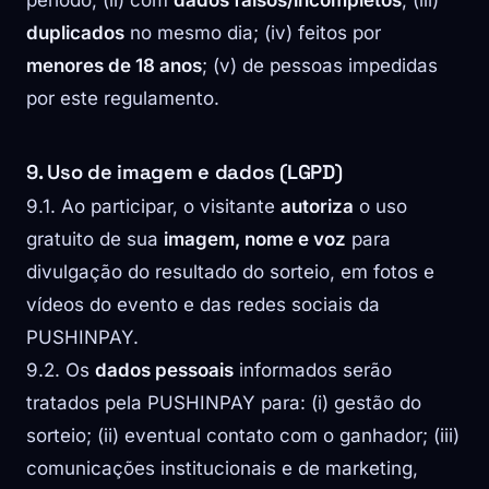
duplicados
no mesmo dia; (iv) feitos por
menores de 18 anos
; (v) de pessoas impedidas
por este regulamento.
9. Uso de imagem e dados (LGPD)
9.1. Ao participar, o visitante
autoriza
o uso
gratuito de sua
imagem, nome e voz
para
divulgação do resultado do sorteio, em fotos e
vídeos do evento e das redes sociais da
PUSHINPAY.
9.2. Os
dados pessoais
informados serão
tratados pela PUSHINPAY para: (i) gestão do
sorteio; (ii) eventual contato com o ganhador; (iii)
comunicações institucionais e de marketing,