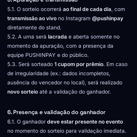
5.1. O sorteio ocorrerá
ao final de cada dia
, com
transmissão ao vivo
no Instagram
@pushinpay
diretamente do stand.
5.2. A urna será
lacrada
e aberta somente no
momento da apuração, com a presença da
equipe PUSHINPAY e do público.
5.3. Será sorteado
1 cupom por prêmio
. Em caso
de irregularidade (ex.: dados incompletos,
ausência do vencedor no local), será realizado
novo sorteio
até a validação do ganhador.
6. Presença e validação do ganhador
6.1. O ganhador
deve estar presente no evento
no momento do sorteio para validação imediata.