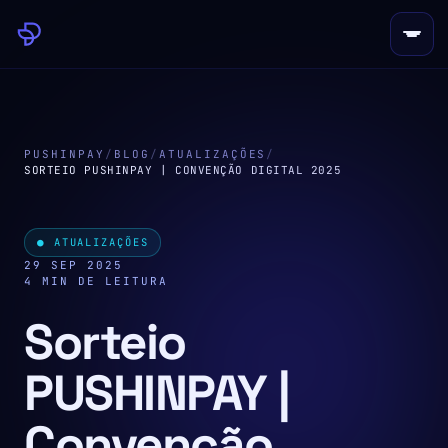
PUSHINPAY
/
BLOG
/
ATUALIZAÇÕES
/
SORTEIO PUSHINPAY | CONVENÇÃO DIGITAL 2025
● ATUALIZAÇÕES
29 SEP 2025
4 MIN DE LEITURA
Sorteio
PUSHINPAY |
Convenção