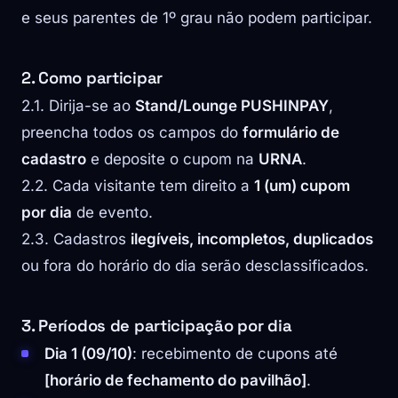
e seus parentes de 1º grau não podem participar.
2. Como participar
2.1. Dirija-se ao
Stand/Lounge PUSHINPAY
,
preencha todos os campos do
formulário de
cadastro
e deposite o cupom na
URNA
.
2.2. Cada visitante tem direito a
1 (um) cupom
por dia
de evento.
2.3. Cadastros
ilegíveis, incompletos, duplicados
ou fora do horário do dia serão desclassificados.
3. Períodos de participação por dia
Dia 1 (09/10)
: recebimento de cupons até
[horário de fechamento do pavilhão]
.