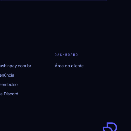
DASHBOARD
ushinpay.com.br
Área do cliente
enúncia
Reembolso
e Discord