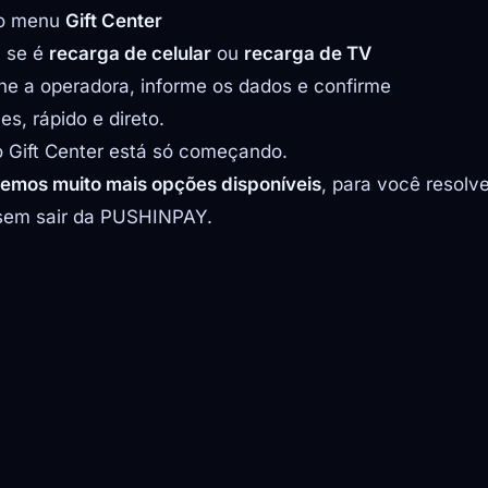
no menu
Gift Center
a se é
recarga de celular
ou
recarga de TV
ne a operadora, informe os dados e confirme
es, rápido e direto.
 Gift Center está só começando.
remos muito mais opções disponíveis
, para você resolv
 sem sair da PUSHINPAY.