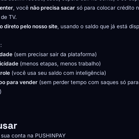
Center
, você
não precisa sacar
só para colocar crédito n
 de TV.
o direto pelo nosso site
, usando o saldo que já está dis
:
idade
(sem precisar sair da plataforma)
icidade
(menos etapas, menos trabalho)
role
(você usa seu saldo com inteligência)
po para vender
(sem perder tempo com saques só para 
)
usar
 sua conta na PUSHINPAY