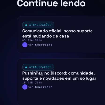
Continue lendo
● ATUALIZAÇÕES
Comunicado oficial: nosso suporte
está mudando de casa
03 AUG 2026
Por Guerreiro
● ATUALIZAÇÕES
PushinPay no Discord: comunidade,
suporte e novidades em um só lugar
15 JUN 2026
Por Guerreiro