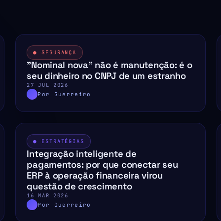
● SEGURANÇA
"Nominal nova" não é manutenção: é o
seu dinheiro no CNPJ de um estranho
27 JUL 2026
Por Guerreiro
● ESTRATÉGIAS
Integração inteligente de
pagamentos: por que conectar seu
ERP à operação financeira virou
questão de crescimento
16 MAR 2026
Por Guerreiro