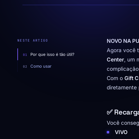
NOVO NA PU
NESTE ARTIGO
Agora você t
Por que isso é tão útil?
Center
, um 
Como usar
complicação
Com o
Gift 
diretamente 
✅ Recarga
Você consegu
VIVO