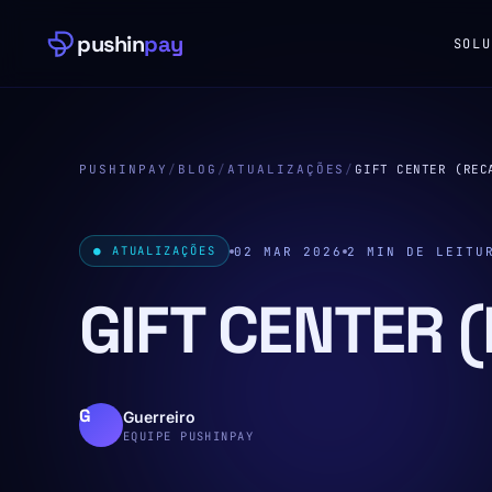
pushin
pay
SOLU
PUSHINPAY
/
BLOG
/
ATUALIZAÇÕES
/
GIFT CENTER (REC
● ATUALIZAÇÕES
02 MAR 2026
2 MIN DE LEITU
GIFT CENTER 
Guerreiro
EQUIPE PUSHINPAY