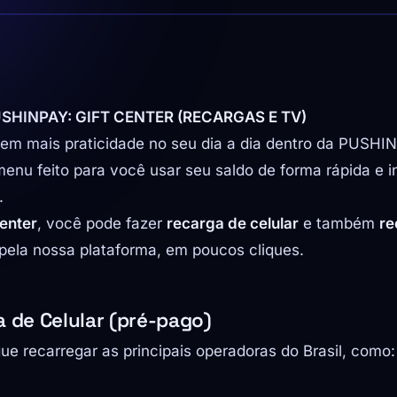
SHINPAY: GIFT CENTER (RECARGAS E TV)
em mais praticidade no seu dia a dia dentro da PUSH
menu feito para você usar seu saldo de forma rápida e i
.
Center
, você pode fazer
recarga de celular
e também
re
pela nossa plataforma, em poucos cliques.
 de Celular (pré-pago)
e recarregar as principais operadoras do Brasil, como: