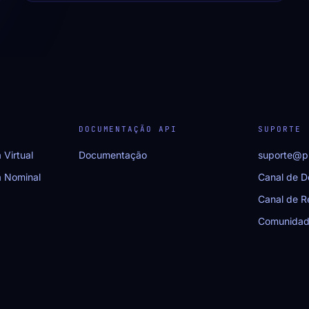
DOCUMENTAÇÃO API
SUPORTE
 Virtual
Documentação
suporte@p
a Nominal
Canal de D
Canal de 
Comunidad