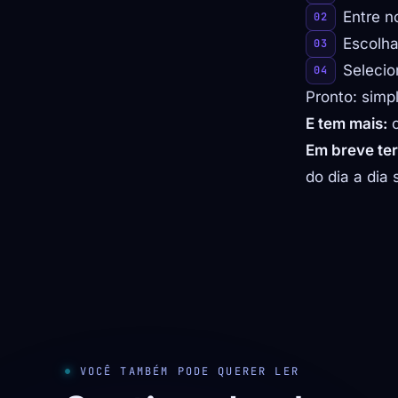
Entre 
Escolh
Selecio
Pronto: simpl
E tem mais:
o
Em breve te
do dia a dia
VOCÊ TAMBÉM PODE QUERER LER