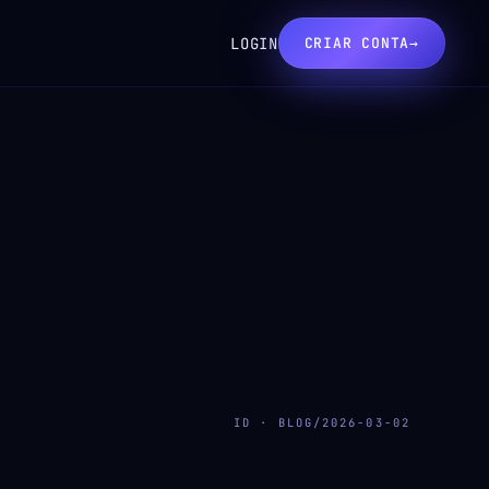
LOGIN
CRIAR CONTA
→
ID · BLOG/2026-03-02