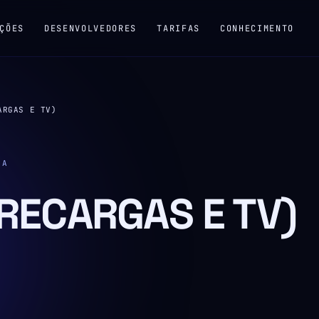
ÇÕES
DESENVOLVEDORES
TARIFAS
CONHECIMENTO
ARGAS E TV)
RA
(RECARGAS E TV)