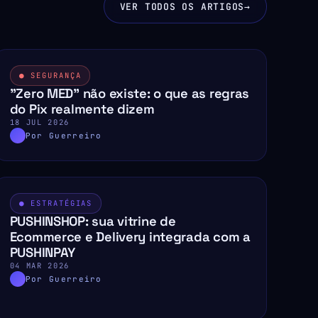
VER TODOS OS ARTIGOS
→
● SEGURANÇA
"Zero MED" não existe: o que as regras
do Pix realmente dizem
18 JUL 2026
Por Guerreiro
● ESTRATÉGIAS
PUSHINSHOP: sua vitrine de
Ecommerce e Delivery integrada com a
PUSHINPAY
04 MAR 2026
Por Guerreiro