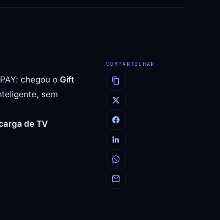
COMPARTILHAR
INPAY: chegou o
Gift
nteligente, sem
carga de TV