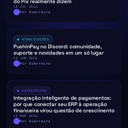
do Pix realmente dizem
18 JUL 2026
Por Guerreiro
● ATUALIZAÇÕES
PushinPay no Discord: comunidade,
suporte e novidades em um só lugar
15 JUN 2026
Por Guerreiro
● ESTRATÉGIAS
Integração inteligente de pagamentos:
por que conectar seu ERP à operação
financeira virou questão de crescimento
16 MAR 2026
Por Guerreiro