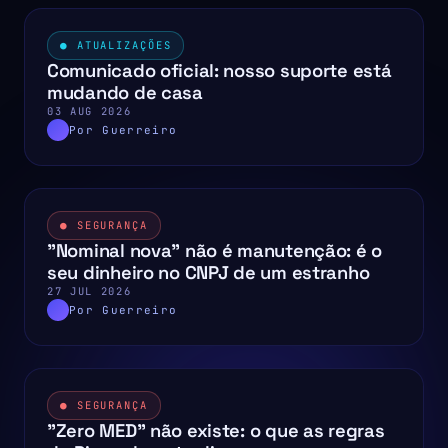
● ATUALIZAÇÕES
Comunicado oficial: nosso suporte está
mudando de casa
03 AUG 2026
Por Guerreiro
● SEGURANÇA
"Nominal nova" não é manutenção: é o
seu dinheiro no CNPJ de um estranho
27 JUL 2026
Por Guerreiro
● SEGURANÇA
"Zero MED" não existe: o que as regras