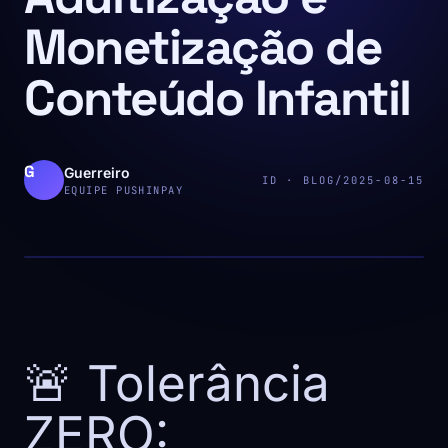
Monetização de
Conteúdo Infantil
Guerreiro
ID · BLOG/2025-08-15
EQUIPE PUSHINPAY
🚨 Tolerância
ZERO: