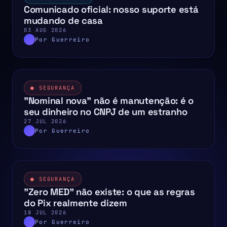
Comunicado oficial: nosso suporte está
mudando de casa
03 AUG 2026
Por Guerreiro
● SEGURANÇA
"Nominal nova" não é manutenção: é o
seu dinheiro no CNPJ de um estranho
27 JUL 2026
Por Guerreiro
● SEGURANÇA
"Zero MED" não existe: o que as regras
do Pix realmente dizem
18 JUL 2026
Por Guerreiro