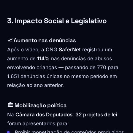
3. Impacto Social e Legislativo
📈 Aumento nas denúncias
Após o vídeo, a ONG
SaferNet
registrou um
aumento de
114%
nas denúncias de abusos
envolvendo crianças — passando de 770 para
1.651 denúncias únicas no mesmo período em
relação ao ano anterior.
🏛 Mobilização política
Na
Câmara dos Deputados
,
32 projetos de lei
foram apresentados para:
Proibir monetização de conteúdos produzidos