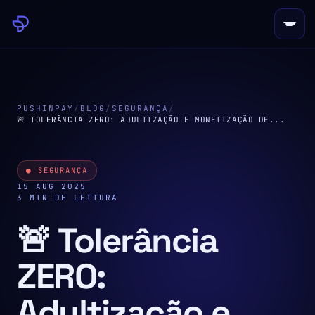
PUSHINPAY
/
BLOG
/
SEGURANÇA
/
🚨 TOLERÂNCIA ZERO: ADULTIZAÇÃO E MONETIZAÇÃO DE...
● SEGURANÇA
15 AUG 2025
3 MIN DE LEITURA
🚨 Tolerância
ZERO:
Adultização e